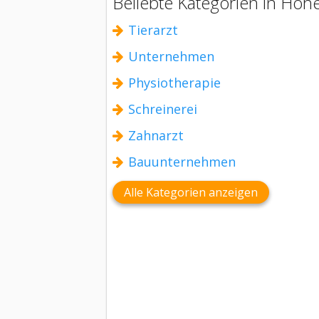
Beliebte Kategorien in Hoh
Tierarzt
Unternehmen
Physiotherapie
Schreinerei
Zahnarzt
Bauunternehmen
Alle Kategorien anzeigen