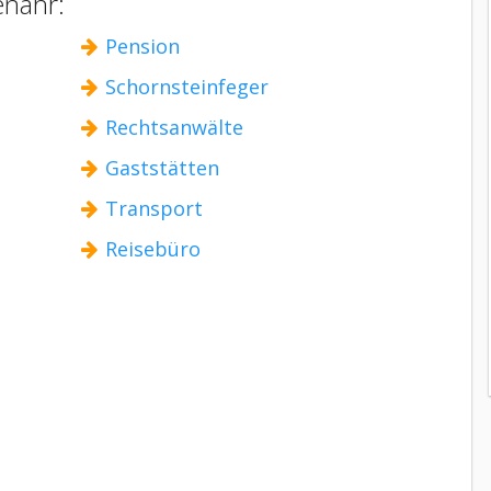
enahr:
Pension
Schornsteinfeger
Rechtsanwälte
Gaststätten
Transport
Reisebüro