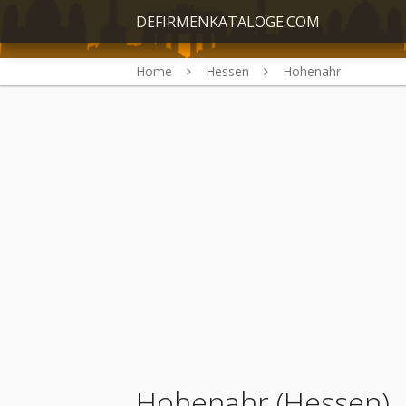
DEFIRMENKATALOGE.COM
Home
Hessen
Hohenahr
Hohenahr (Hessen)